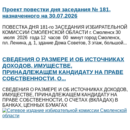
Проект повестки дня заседания № 181,
назначенного на 30.07.2026
ПОВЕСТКА ДНЯ 181-го ЗАСЕДАНИЯ ИЗБИРАТЕЛЬНОЙ
КОМИССИИ СМОЛЕНСКОЙ ОБЛАСТИ г. Смоленск 30
июля 2026 года 12 часов 00 минут город Смоленск,
пл. Ленина, д. 1, здание Дома Советов, 3 этаж, большой...
СВЕДЕНИЯ О РАЗМЕРЕ И ОБ ИСТОЧНИКАХ
ДОХОДОВ, ИМУЩЕСТВЕ,
ПРИНАДЛЕЖАЩЕМ КАНДИДАТУ НА ПРАВЕ
СОБСТВЕННОСТИ, О...
СВЕДЕНИЯ О РАЗМЕРЕ И ОБ ИСТОЧНИКАХ ДОХОДОВ,
ИМУЩЕСТВЕ, ПРИНАДЛЕЖАЩЕМ КАНДИДАТУ НА
ПРАВЕ СОБСТВЕННОСТИ, О СЧЕТАХ (ВКЛАДАХ) В
БАНКАХ, ЦЕННЫХ БУМАГАХ