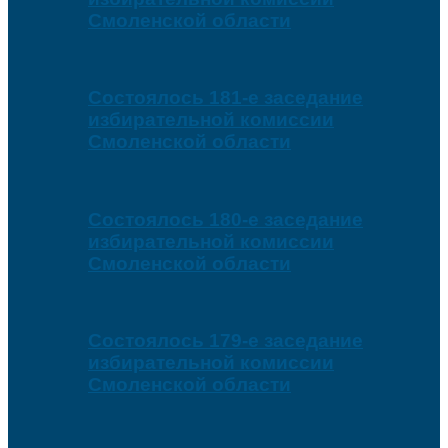
Смоленской области
Состоялось 181-е заседание
избирательной комиссии
Смоленской области
Состоялось 180-е заседание
избирательной комиссии
Смоленской области
Состоялось 179-е заседание
избирательной комиссии
Смоленской области