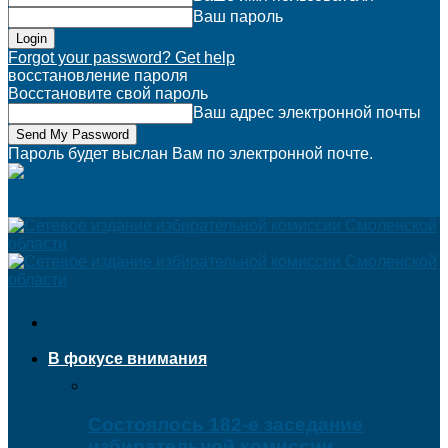
Ваш пароль
Forgot your password? Get help
восстановление пароля
Восстановите свой пароль
Ваш адрес электронной почты
Пароль будет выслан Вам по электронной почте.
PROвыборы.info
В фокусе внимания
Состоялось 182-е заседание
избирательной комиссии