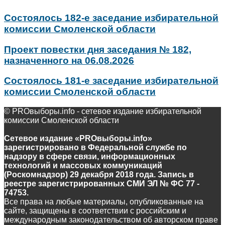
Состоялось 182-е заседание избирательной
комиссии Смоленской области
Проект повестки дня заседания № 182,
назначенного на 06.08.2026
Состоялось 181-е заседание избирательной
комиссии Смоленской области
© PROвыборы.info - сетевое издание избирательной
комиссии Смоленской области
Сетевое издание «PROвыборы.info»
зарегистрировано в Федеральной службе по
надзору в сфере связи, информационных
технологий и массовых коммуникаций
(Роскомнадзор) 29 декабря 2018 года. Запись в
реестре зарегистрированных СМИ ЭЛ № ФС 77 -
74753.
Все права на любые материалы, опубликованные на
сайте, защищены в соответствии с российским и
международным законодательством об авторском праве