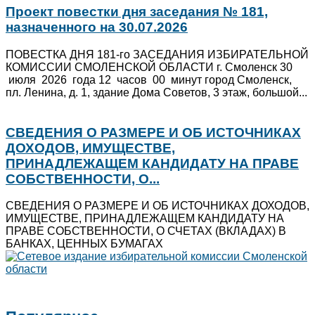
Проект повестки дня заседания № 181,
назначенного на 30.07.2026
ПОВЕСТКА ДНЯ 181-го ЗАСЕДАНИЯ ИЗБИРАТЕЛЬНОЙ
КОМИССИИ СМОЛЕНСКОЙ ОБЛАСТИ г. Смоленск 30
июля 2026 года 12 часов 00 минут город Смоленск,
пл. Ленина, д. 1, здание Дома Советов, 3 этаж, большой...
СВЕДЕНИЯ О РАЗМЕРЕ И ОБ ИСТОЧНИКАХ
ДОХОДОВ, ИМУЩЕСТВЕ,
ПРИНАДЛЕЖАЩЕМ КАНДИДАТУ НА ПРАВЕ
СОБСТВЕННОСТИ, О...
СВЕДЕНИЯ О РАЗМЕРЕ И ОБ ИСТОЧНИКАХ ДОХОДОВ,
ИМУЩЕСТВЕ, ПРИНАДЛЕЖАЩЕМ КАНДИДАТУ НА
ПРАВЕ СОБСТВЕННОСТИ, О СЧЕТАХ (ВКЛАДАХ) В
БАНКАХ, ЦЕННЫХ БУМАГАХ