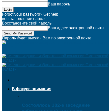
Ваш пароль
Forgot your password? Get help
восстановление пароля
Восстановите свой пароль
Ваш адрес электронной почты
Пароль будет выслан Вам по электронной почте.
PROвыборы.info
В фокусе внимания
Состоялось 182-е заседание
избирательной комиссии