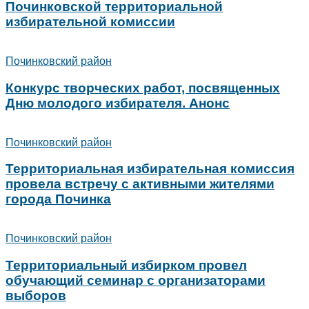
Починковской территориальной
избирательной комиссии
Починковский район
Конкурс творческих работ, посвященных
Дню молодого избирателя. Анонс
Починковский район
Территориальная избирательная комиссия
провела встречу с активными жителями
города Починка
Починковский район
Территориальный избирком провел
обучающий семинар с организаторами
выборов