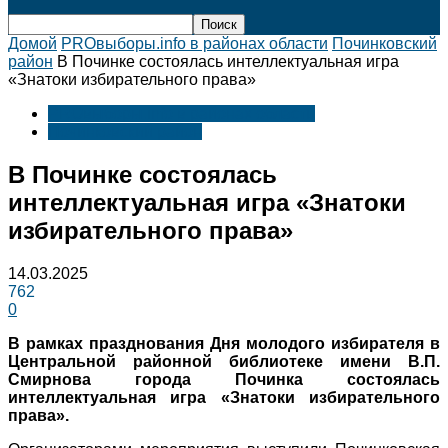
Домой
PROвыборы.info в районах области
Починковский
район
В Починке состоялась интеллектуальная игра
«Знатоки избирательного права»
PROвыборы.info в районах области
Починковский район
В Починке состоялась
интеллектуальная игра «Знатоки
избирательного права»
14.03.2025
762
0
В рамках празднования Дня молодого избирателя в
Центральной районной библиотеке имени В.П.
Смирнова города Починка состоялась
интеллектуальная игра «Знатоки избирательного
права».