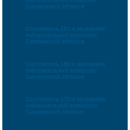
Смоленской области
Состоялось 181-е заседание
избирательной комиссии
Смоленской области
Состоялось 180-е заседание
избирательной комиссии
Смоленской области
Состоялось 179-е заседание
избирательной комиссии
Смоленской области