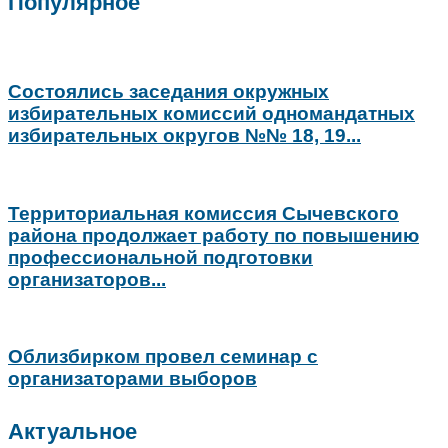
Популярное
Состоялись заседания окружных
избирательных комиссий одномандатных
избирательных округов №№ 18, 19...
Территориальная комиссия Сычевского
района продолжает работу по повышению
профессиональной подготовки
организаторов...
Облизбирком провел семинар с
организаторами выборов
Актуальное