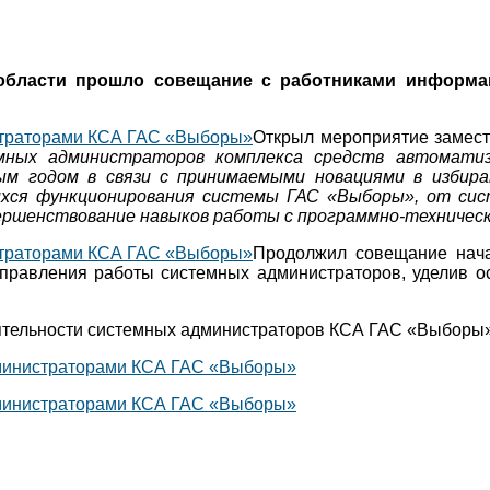
области прошло совещание с работниками информа
Открыл мероприятие замест
ных администраторов комплекса средств автоматиз
м годом в связи с принимаемыми новациями в избират
ихся функционирования системы ГАС «Выборы», от си
вершенствование навыков работы с программно-техниче
Продолжил совещание нача
аправления работы системных администраторов, уделив
ятельности системных администраторов КСА ГАС «Выборы»