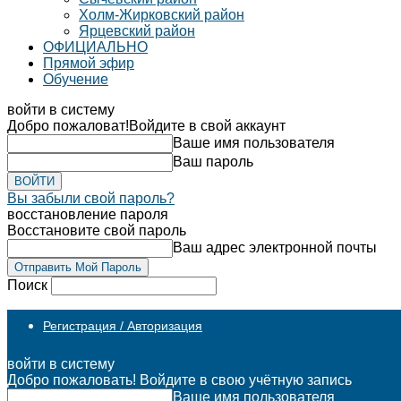
Холм-Жирковский район
Ярцевский район
ОФИЦИАЛЬНО
Прямой эфир
Обучение
войти в систему
Добро пожаловат!
Войдите в свой аккаунт
Ваше имя пользователя
Ваш пароль
Вы забыли свой пароль?
восстановление пароля
Восстановите свой пароль
Ваш адрес электронной почты
Поиск
Регистрация / Авторизация
войти в систему
Добро пожаловать! Войдите в свою учётную запись
Ваше имя пользователя