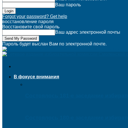
Ваш пароль
Forgot your password? Get help
восстановление пароля
Восстановите свой пароль
Ваш адрес электронной почты
Пароль будет выслан Вам по электронной почте.
В фокусе внимания
Состоялось 181-е заседание избира
Состоялось 180-е заседание избира