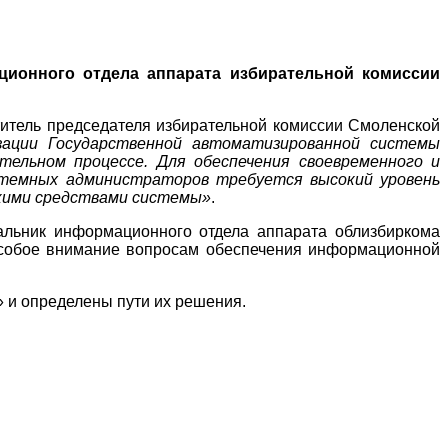
ционного отдела аппарата избирательной комиссии
итель председателя избирательной комиссии Смоленской
ации Государственной автоматизированной системы
ельном процессе. Для обеспечения своевременного и
стемных администраторов требуется высокий уровень
скими средствами системы»
.
льник информационного отдела аппарата облизбиркома
 особое внимание вопросам обеспечения информационной
 и определены пути их решения.