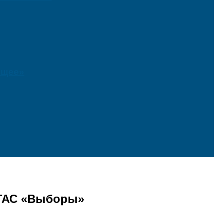
ущее»
 ГАС «Выборы»