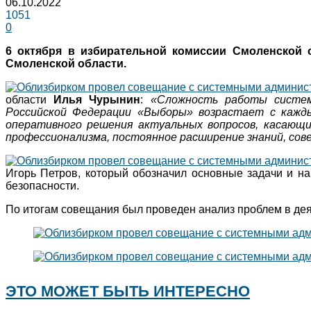
06.10.2022
1051
0
6 октября в избирательной комиссии Смоленской 
Смоленской области.
области
Илья Чурынин
:
«Сложность работы систем
Российской Федерации «Выборы» возрастает с кажды
оперативного решения актуальных вопросов, касающ
профессионализма, постоянное расширение знаний, со
Игорь Петров, который обозначил основные задачи и н
безопасности.
По итогам совещания был проведен анализ проблем в де
ЭТО МОЖЕТ БЫТЬ ИНТЕРЕСНО