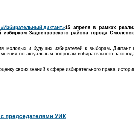
15 апреля в рамках реал
й избирком Заднепровского района города Смоленс
я молодых и будущих избирателей к выборам. Диктант 
 мнения по актуальным вопросам избирательного законод
ценку своих знаний в сфере избирательного права, истори
 с председателями УИК