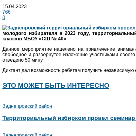
15.04.2023
766
0
молодого избирателя в 2023 году, территориальны
классов МБОУ «СШ № 40».
Данное мероприятие нацелено на привлечение внимани
свободное и развернутое изложение участниками своего
отведено 50 минут.
Диктант дал возможность ребятам получить независимую о
ЭТО МОЖЕТ БЫТЬ ИНТЕРЕСНО
Заднепровский район
Территориальный избирком провел семинар
Заднепровский район