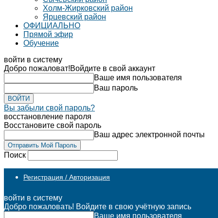
Холм-Жирковский район
Ярцевский район
ОФИЦИАЛЬНО
Прямой эфир
Обучение
войти в систему
Добро пожаловат!
Войдите в свой аккаунт
Ваше имя пользователя
Ваш пароль
Вы забыли свой пароль?
восстановление пароля
Восстановите свой пароль
Ваш адрес электронной почты
Поиск
Регистрация / Авторизация
войти в систему
Добро пожаловать! Войдите в свою учётную запись
Ваше имя пользователя