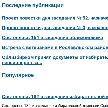
Последние публикации
Проект повестки дня заседания № 52, назначе
Проект повестки дня заседания № 3, назначен
Состоялось 154-е заседание облизбиркома
Встреча с ветеранами в Рославльском райо
Облизбирком принял документы от избирате
пенсионеров за...
Популярное
Состоялось 182-е заседание избирательной
Состоялось 182-е заседание избирательной комиссии Смо