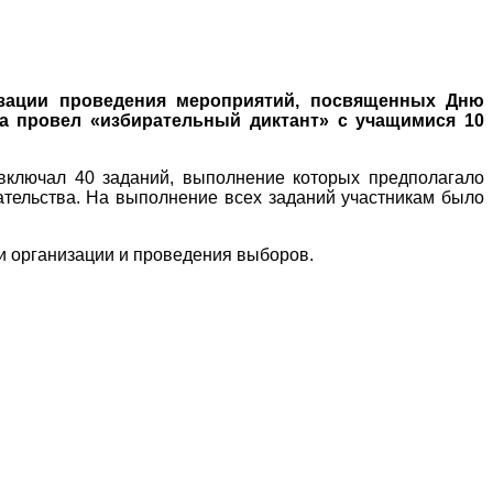
изации проведения мероприятий, посвященных Дню
ка провел «избирательный диктант» с учащимися 10
включал 40 заданий, выполнение которых предполагало
ательства. На выполнение всех заданий участникам было
и организации и проведения выборов.