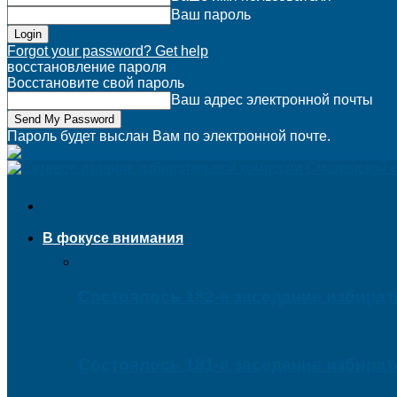
Ваш пароль
Forgot your password? Get help
восстановление пароля
Восстановите свой пароль
Ваш адрес электронной почты
Пароль будет выслан Вам по электронной почте.
В фокусе внимания
Состоялось 182-е заседание избира
Состоялось 181-е заседание избира