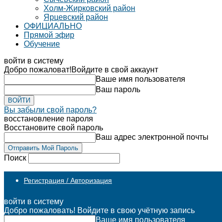
Холм-Жирковский район
Ярцевский район
ОФИЦИАЛЬНО
Прямой эфир
Обучение
войти в систему
Добро пожаловат!
Войдите в свой аккаунт
Ваше имя пользователя
Ваш пароль
Вы забыли свой пароль?
восстановление пароля
Восстановите свой пароль
Ваш адрес электронной почты
Поиск
Регистрация / Авторизация
войти в систему
Добро пожаловать! Войдите в свою учётную запись
Ваше имя пользователя