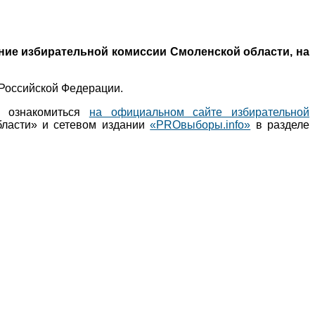
ание избирательной комиссии Смоленской области, на
Российской Федерации.
о ознакомиться
на официальном сайте избирательной
бласти» и сетевом издании
«PROвыборы.info»
в разделе