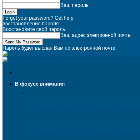
Ваш пароль
Forgot your password? Get help
восстановление пароля
Восстановите свой пароль
Ваш адрес электронной почты
Пароль будет выслан Вам по электронной почте.
В фокусе внимания
Состоялось 182-е заседание избира
Состоялось 181-е заседание избира