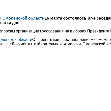
16 марта состоялось 87-е засед
стки дня.
просам организации голосования на выборах Президента 
С принятыми постановлениями можн
еле «Документы избирательной комиссии Смоленской о