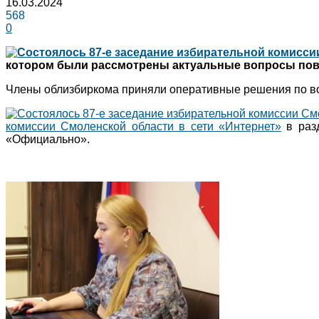
16.03.2024
568
0
котором были рассмотрены актуальные вопросы пове
Члены облизбиркома приняли оперативные решения по во
комиссии Смоленской области в сети «Интернет»
в разд
«Официально».