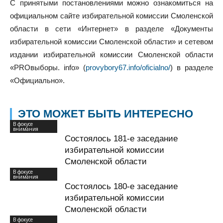
С принятыми постановлениями можно ознакомиться на
официальном сайте избирательной комиссии Смоленской
области в сети «Интернет» в разделе «Документы
избирательной комиссии Смоленской области» и сетевом
издании избирательной комиссии Смоленской области
«PROвыборы. info» (
provybory67.info/oficialno/
) в разделе
«Официально».
ЭТО МОЖЕТ БЫТЬ ИНТЕРЕСНО
В фокусе
внимания
Состоялось 181-е заседание
избирательной комиссии
Смоленской области
В фокусе
внимания
Состоялось 180-е заседание
избирательной комиссии
Смоленской области
В фокусе