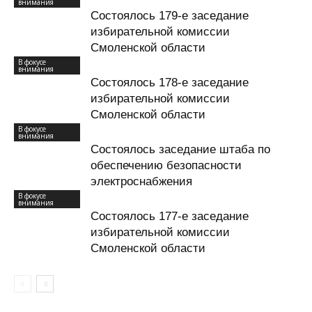
внимания
Состоялось 179-е заседание
избирательной комиссии
Смоленской области
В фокусе
внимания
Состоялось 178-е заседание
избирательной комиссии
Смоленской области
В фокусе
внимания
Состоялось заседание штаба по
обеспечению безопасности
электроснабжения
В фокусе
внимания
Состоялось 177-е заседание
избирательной комиссии
Смоленской области