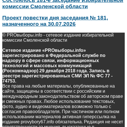
Состоялось 181-е заседание избирательной
комиссии Смоленской области
Проект повестки дня заседания № 181,
назначенного на 30.07.2026
© PROвыборы.info - сетевое издание избирательной
комиссии Смоленской области
Сетевое издание «PROвыборы.info»
зарегистрировано в Федеральной службе по
надзору в сфере связи, информационных
технологий и массовых коммуникаций
(Роскомнадзор) 29 декабря 2018 года. Запись в
реестре зарегистрированных СМИ ЭЛ № ФС 77 -
74753.
Все права на любые материалы, опубликованные на
сайте, защищены в соответствии с российским и
международным законодательством об авторском праве
и смежных правах. Любое использование текстовых,
фото, аудио и видеоматериалов возможно только с
согласия правообладателя. При частичном или полном
использовании материалов активная гиперссылка на
издание provybory67.info обязательна. Редакция не несет
ответственности за мнения, высказанные в