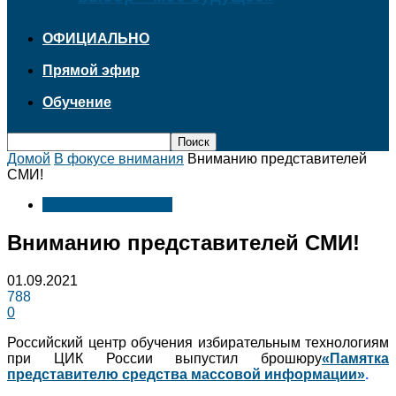
ОФИЦИАЛЬНО
Прямой эфир
Обучение
Домой
В фокусе внимания
Вниманию представителей
СМИ!
В фокусе внимания
Вниманию представителей СМИ!
01.09.2021
788
0
Российский центр обучения избирательным технологиям
при ЦИК России выпустил брошюру
«Памятка
представителю средства массовой информации»
.