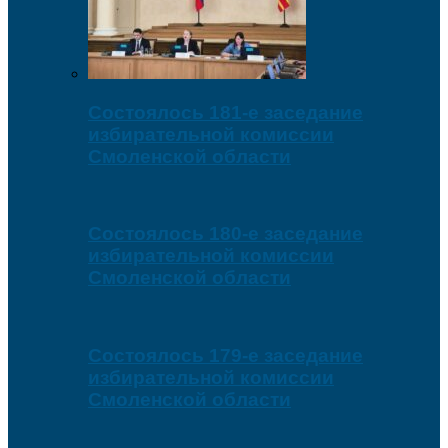
Состоялось 181-е заседание
избирательной комиссии
Смоленской области
Состоялось 180-е заседание
избирательной комиссии
Смоленской области
Состоялось 179-е заседание
избирательной комиссии
Смоленской области